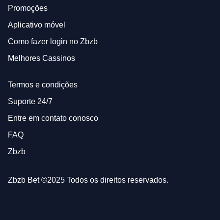
Promoções
Aplicativo móvel
Como fazer login no Zbzb
Melhores Cassinos
Termos e condições
Suporte 24/7
Entre em contato conosco
FAQ
Zbzb
Zbzb Bet ©2025 Todos os direitos reservados.