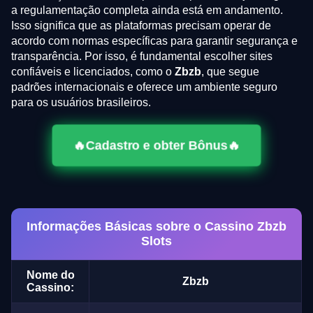
a regulamentação completa ainda está em andamento.
Isso significa que as plataformas precisam operar de
acordo com normas específicas para garantir segurança e
transparência. Por isso, é fundamental escolher sites
confiáveis e licenciados, como o
Zbzb
, que segue
padrões internacionais e oferece um ambiente seguro
para os usuários brasileiros.
🔥Cadastro e obter Bônus🔥
Informações Básicas sobre o Cassino Zbzb
Slots
Nome do
Zbzb
Cassino: