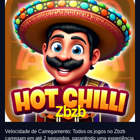
Velocidade de Carregamento: Todos os jogos no Zbzb
carregam em até 2 segundos, garantindo uma experiência